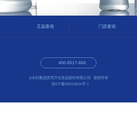
正品查询
门店查询
400-8517-666
yl永利集团贵宾厅化妆品股份有限公司
版权所有
浙ICP备09024834号-1
可信赖的合作伙伴
jjqlqc.com
lewangjia.com
hqkgjt.com