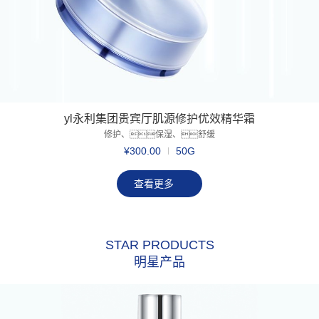
yl永利集团贵宾厅肌源修护优效精华霜
修护、保湿、舒缓
¥300.00
50G
查看更多
STAR PRODUCTS
明星产品